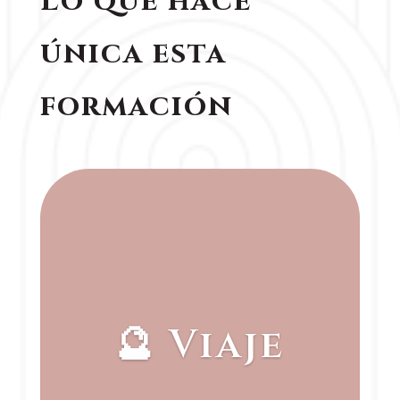
Lo que hace
única esta
formación
🔮 Viaje