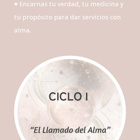
♥ Encarnas tu verdad, tu medicina y
tu propósito para dar servicios con
alma.