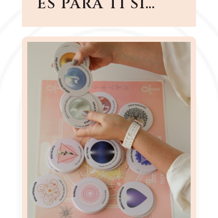
ES PARA TI SI…