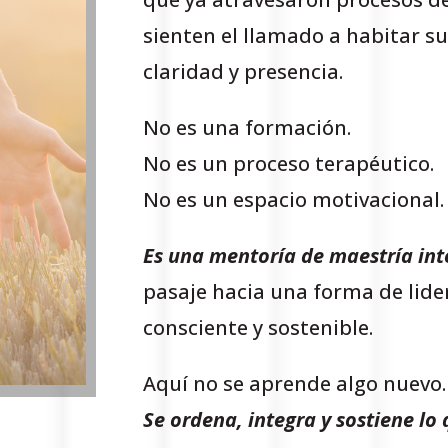
sienten el llamado a habitar s
claridad y presencia.
No es una formación.
No es un proceso terapéutico.
No es un espacio motivacional.
Es una
mentorí­a de maestría int
pasaje hacia una forma de lid
consciente y sostenible.
Aquí no se aprende algo nuevo.
Se ordena, integra y sostiene lo q