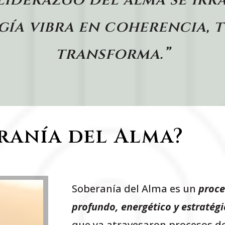
ía vibra en coherencia, t
transforma.”
ranía del Alma?
Soberanía del Alma es un
proc
profundo, energético y estratégi
que ya atravesaron procesos de