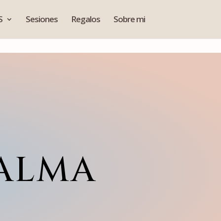
S
Sesiones
Regalos
Sobre mi
 ALMA