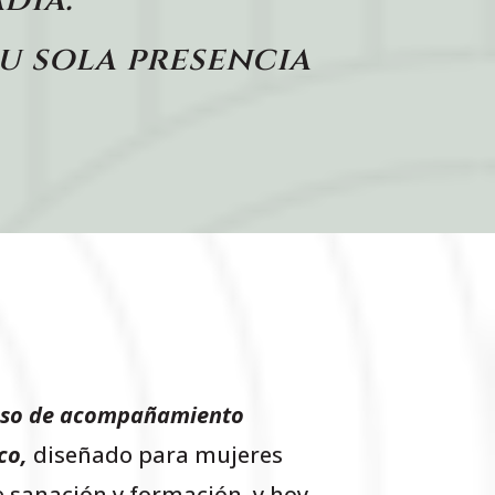
u sola presencia
eso de acompañamiento
co,
diseñado para mujeres
 sanación y formación, y hoy