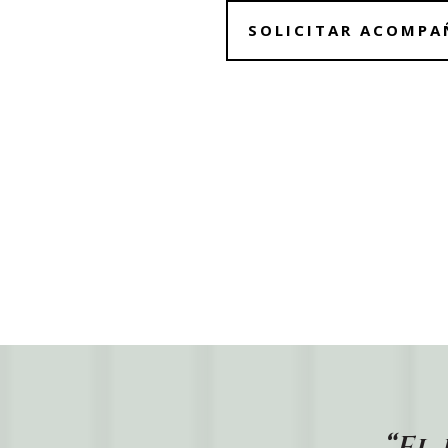
SOLICITAR ACOMP
“El