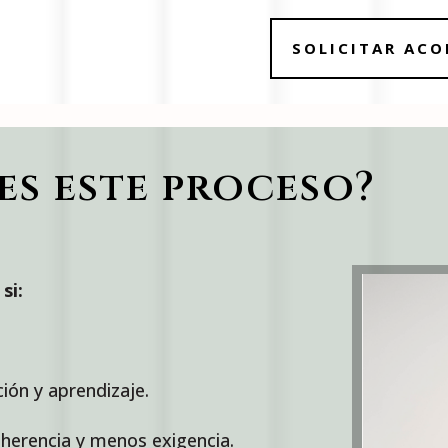
SOLICITAR AC
es este proceso?
si:
ión y aprendizaje.
herencia y menos exigencia.