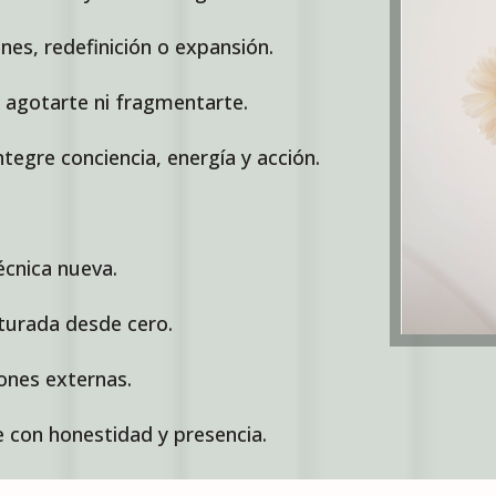
es, redefinición o expansión.
 agotarte ni fragmentarte.
tegre conciencia, energía y acción.
cnica nueva.
turada desde cero.
ones externas.
 con honestidad y presencia.