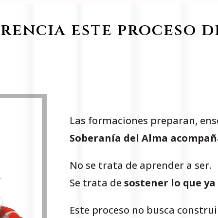
erencia este proceso d
Las formaciones preparan, ens
Soberanía del Alma acompaña
No se trata de aprender a ser.
Se trata de
sostener lo que ya 
Este proceso no busca construi