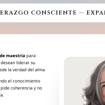
DERAZGO CONSCIENTE — EXP
de maestría
para
desean liderar su
esde la verdad del alma.
ndo el conocimiento
 pide coherencia y no
a.