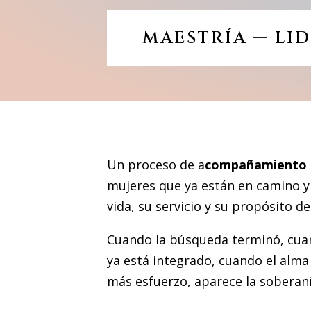
MAESTRÍA — LI
Un proceso de a
compañamiento 
mujeres que ya están en camino y 
vida, su servicio y su propósito d
Cuando la búsqueda terminó,
cua
ya está integrado,
cuando el alma
más esfuerzo,
aparece la soberaní