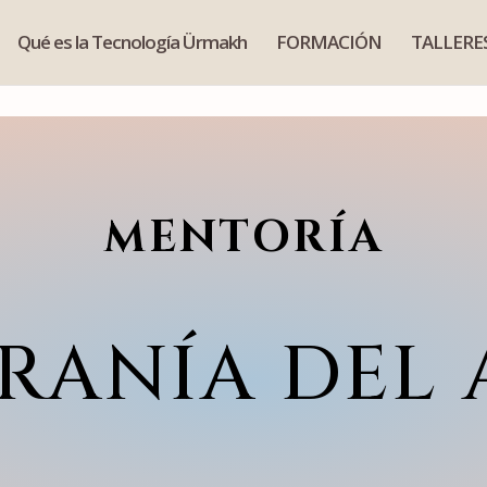
Qué es la Tecnología Ürmakh
FORMACIÓN
TALLERE
MENTORÍA
RANÍA DEL