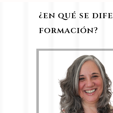
¿en qué se dif
formación?