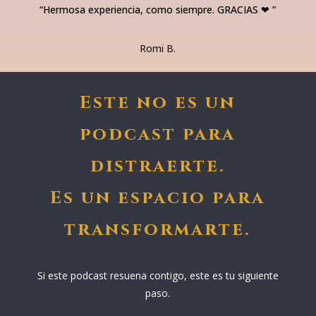
“
Hermosa experiencia, como siempre. GRACIAS ❤
”
Romi B.
Este no es un
podcast para
distraerte.
Es un espacio para
transformarte.
Si este podcast resuena contigo, este es tu siguiente
paso.