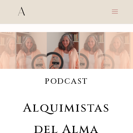
s
PODCAST
Alquimistas
del Alma