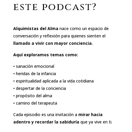
este podcast?
Alquimistas del Alma
nace como un espacio de
conversación y reflexión para quienes sienten el
llamado a vivir con mayor conciencia.
Aquí exploramos temas como:
• sanación emocional
• heridas de la infancia
• espiritualidad aplicada a la vida cotidiana
• despertar de la conciencia
• propósito del alma
• camino del terapeuta
Cada episodio es una invitación a
mirar hacia
adentro y recordar la sabiduría
que ya vive en ti.