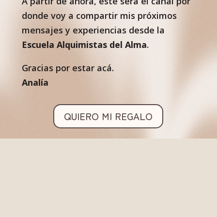
A partir de ahora, este será el canal por
donde voy a compartir mis próximos
mensajes y experiencias desde la
Escuela Alquimistas del Alma
.
Gracias por estar acá.
Analía
QUIERO MI REGALO