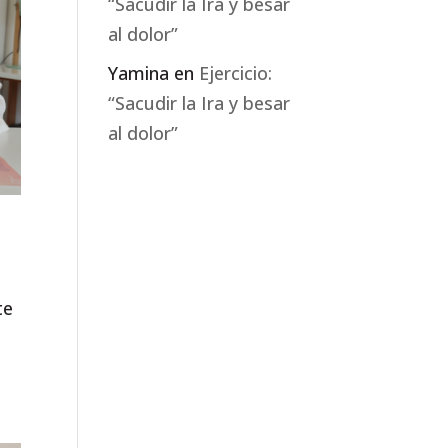
“Sacudir la Ira y besar
al dolor”
Yamina
en
Ejercicio:
“Sacudir la Ira y besar
al dolor”
te