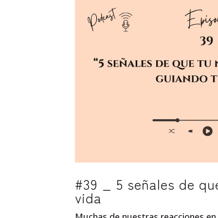
#39 _ 5 señales de qu
vida
Muchas de nuestras reacciones en 