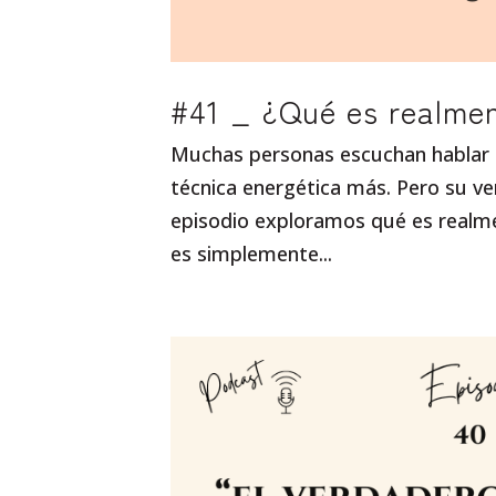
#41 _ ¿Qué es realmen
Muchas personas escuchan hablar d
técnica energética más. Pero su 
episodio exploramos qué es realm
es simplemente...