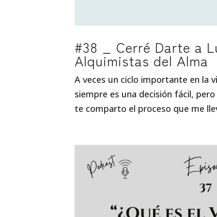
#38 _ Cerré Darte a Lu
Alquimistas del Alma
A veces un ciclo importante en la v
siempre es una decisión fácil, per
te comparto el proceso que me llev