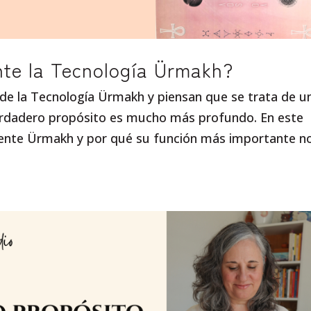
te la Tecnología Ürmakh?
e la Tecnología Ürmakh y piensan que se trata de u
verdadero propósito es mucho más profundo. En este
ente Ürmakh y por qué su función más importante n