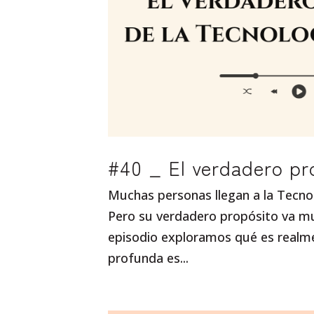
#40 _ El verdadero pr
Muchas personas llegan a la Tecno
Pero su verdadero propósito va mu
episodio exploramos qué es realm
profunda es...