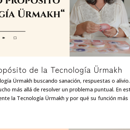
opósito de la Tecnología Ürmakh
logía Ürmakh buscando sanación, respuestas o alivio.
cho más allá de resolver un problema puntual. En es
ente la Tecnología Ürmakh y por qué su función más