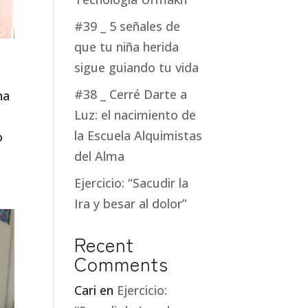
#39 _ 5 señales de
que tu niña herida
sigue guiando tu vida
#38 _ Cerré Darte a
na
Luz: el nacimiento de
la Escuela Alquimistas
o
del Alma
Ejercicio: “Sacudir la
Ira y besar al dolor”
Recent
Comments
Cari
en
Ejercicio: