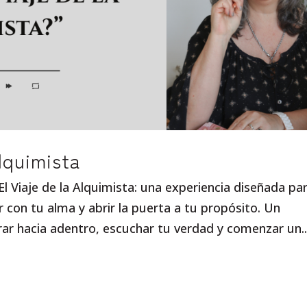
lquimista
l Viaje de la Alquimista: una experiencia diseñada pa
 con tu alma y abrir la puerta a tu propósito. Un
rar hacia adentro, escuchar tu verdad y comenzar un..