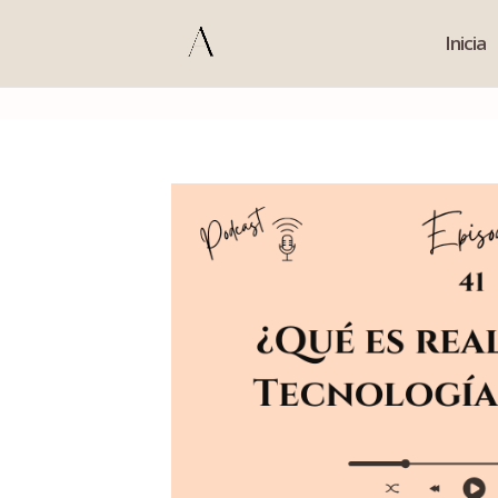
s
Inicia