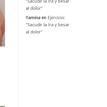
“Sacudir la Ira y besar
al dolor”
Yamina
en
Ejercicio:
“Sacudir la Ira y besar
al dolor”