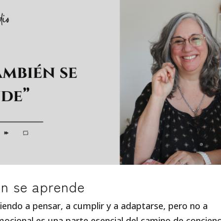
én se aprende
endo a pensar, a cumplir y a adaptarse, pero no a
ocional es una parte esencial del camino de concienc