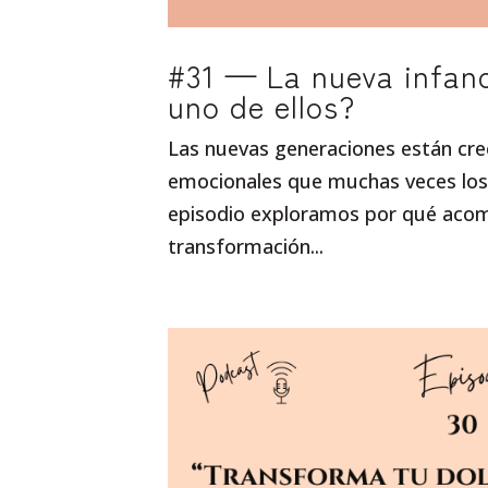
#31 — La nueva infanc
uno de ellos?
Las nuevas generaciones están crec
emocionales que muchas veces los
episodio exploramos por qué acomp
transformación...