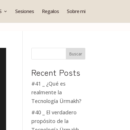
S
Sesiones
Regalos
Sobre mi
Buscar
Recent Posts
#41 _ ¿Qué es
realmente la
Tecnología Ürmakh?
#40 _ El verdadero
propósito de la
Tecnología Ürmakh