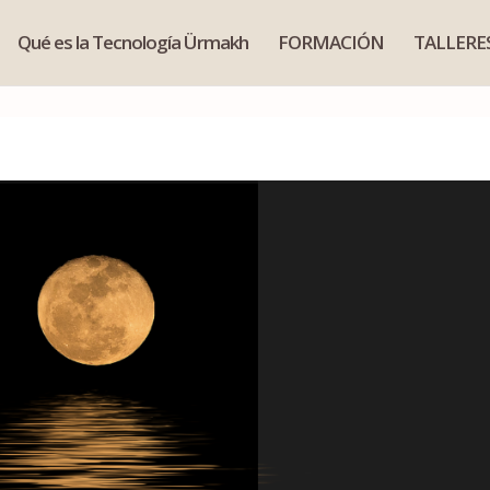
Qué es la Tecnología Ürmakh
FORMACIÓN
TALLERE