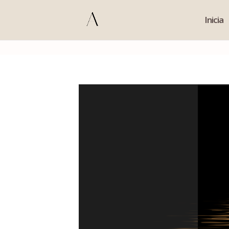
s
Inicia