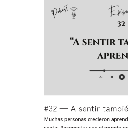
#32 — A sentir tambi
Muchas personas crecieron aprendi
sentir. Reconectar con el mundo em