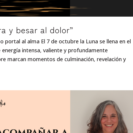
Ira y besar al dolor”
o portal al alma El 7 de octubre la Luna se llena en el
e energía intensa, valiente y profundamente
mpre marcan momentos de culminación, revelación y