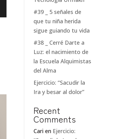
#39 _ 5 señales de
que tu niña herida
sigue guiando tu vida
#38 _ Cerré Darte a
Luz: el nacimiento de
la Escuela Alquimistas
del Alma
Ejercicio: “Sacudir la
Ira y besar al dolor”
Recent
Comments
Cari
en
Ejercicio: