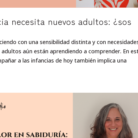
ia necesita nuevos adultos: ¿sos
iendo con una sensibilidad distinta y con necesidade
 adultos aún están aprendiendo a comprender. En es
añar a las infancias de hoy también implica una