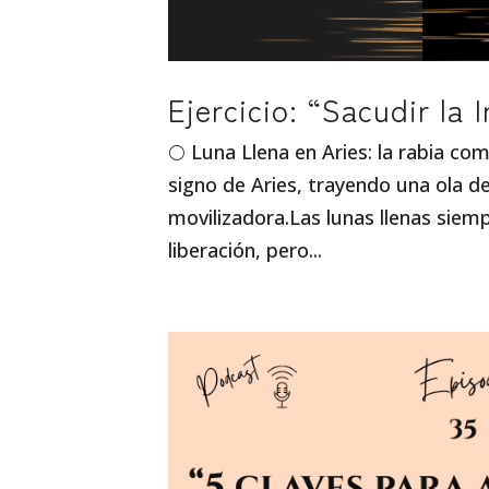
Ejercicio: “Sacudir la 
🌕 Luna Llena en Aries: la rabia com
signo de Aries, trayendo una ola d
movilizadora.Las lunas llenas sie
liberación, pero...