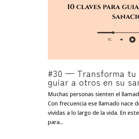
#30 — Transforma tu d
guiar a otros en su sa
Muchas personas sienten el llamad
Con frecuencia ese llamado nace de
vividas a lo largo de la vida. En e
para...