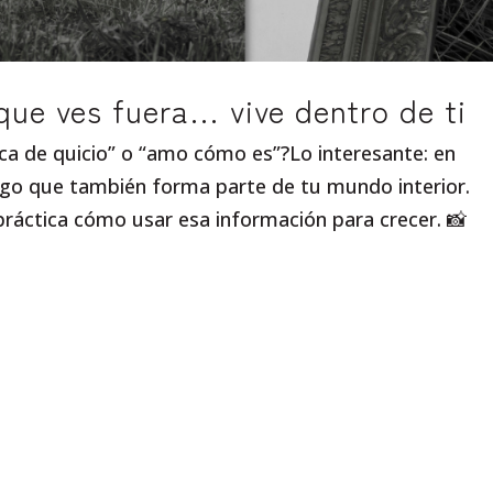
que ves fuera… vive dentro de ti
ca de quicio” o “amo cómo es”?Lo interesante: en
go que también forma parte de tu mundo interior.
práctica cómo usar esa información para crecer. 📸