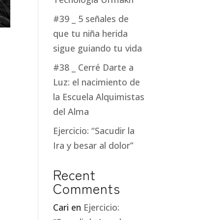
#39 _ 5 señales de
que tu niña herida
sigue guiando tu vida
#38 _ Cerré Darte a
Luz: el nacimiento de
la Escuela Alquimistas
del Alma
Ejercicio: “Sacudir la
Ira y besar al dolor”
Recent
Comments
Cari
en
Ejercicio: