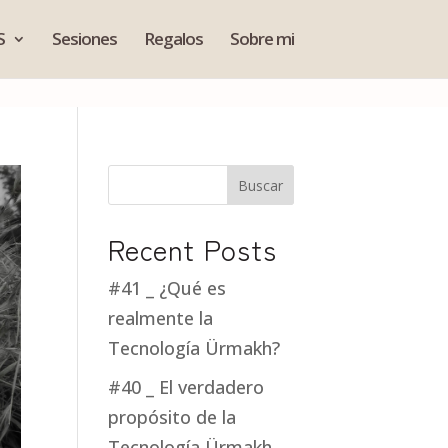
S
Sesiones
Regalos
Sobre mi
Buscar
Recent Posts
#41 _ ¿Qué es
realmente la
Tecnología Ürmakh?
#40 _ El verdadero
propósito de la
Tecnología Ürmakh