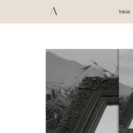
s
Inicia