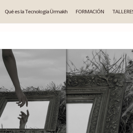
Qué es la Tecnología Ürmakh
FORMACIÓN
TALLERE