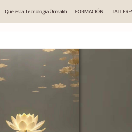
Qué es la Tecnología Ürmakh
FORMACIÓN
TALLERE