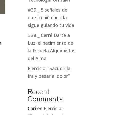
#39 _ 5 señales de
que tu niña herida
sigue guiando tu vida
#38 _ Cerré Darte a
a
Luz: el nacimiento de
la Escuela Alquimistas
del Alma
Ejercicio: “Sacudir la
Ira y besar al dolor”
Recent
Comments
Cari
en
Ejercicio: