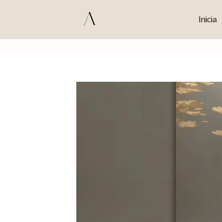
s
Inicia