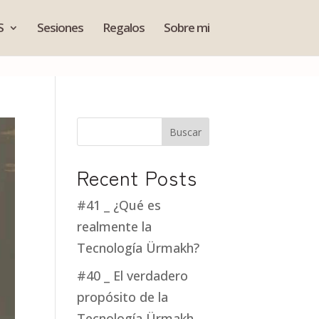
S
Sesiones
Regalos
Sobre mi
Buscar
Recent Posts
#41 _ ¿Qué es
realmente la
Tecnología Ürmakh?
#40 _ El verdadero
propósito de la
Tecnología Ürmakh