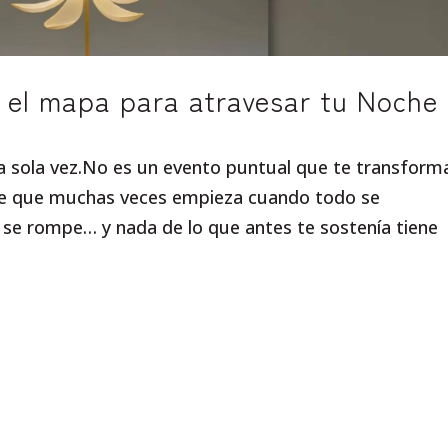
: el mapa para atravesar tu Noche
na sola vez.No es un evento puntual que te transform
aje que muchas veces empieza cuando todo se
 se rompe… y nada de lo que antes te sostenía tiene