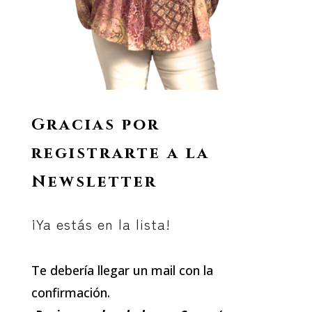
Gracias por
registrarte a la
Newsletter
¡Ya estás en la lista!
Te debería llegar un mail con la
confirmación.